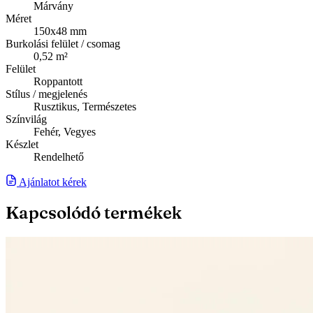
Márvány
Méret
150x48 mm
Burkolási felület / csomag
0,52 m²
Felület
Roppantott
Stílus / megjelenés
Rusztikus, Természetes
Színvilág
Fehér, Vegyes
Készlet
Rendelhető
Ajánlatot kérek
Kapcsolódó termékek