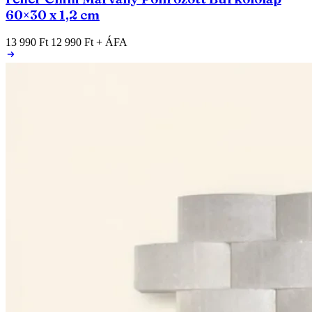
60×30 x 1,2 cm
13 990 Ft
12 990 Ft
+ ÁFA