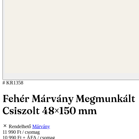
# KR1358
Fehér Márvány Megmunkált
Csiszolt 48×150 mm
Rendelhető
Márvány
11 990 Ft
/ csomag
10 990 Ft
+ ÁFA / csomag