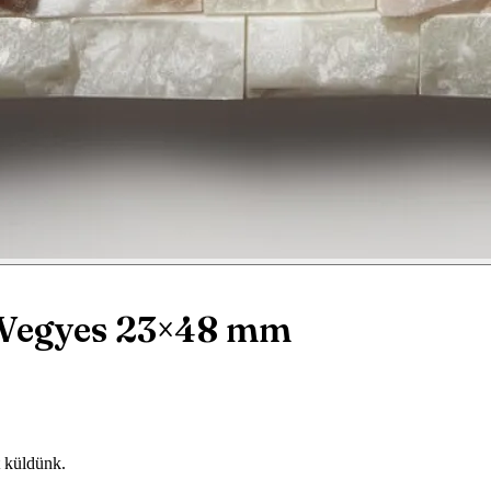
 Vegyes 23×48 mm
t küldünk.