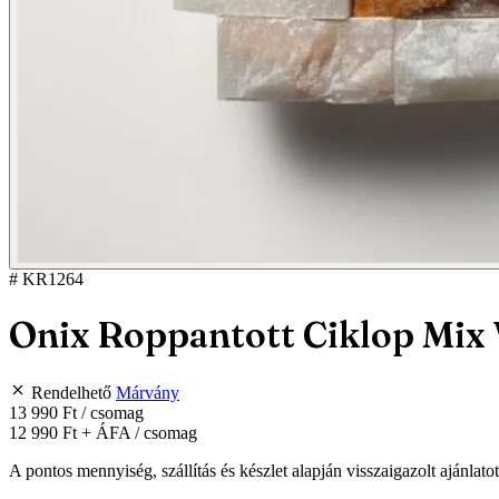
# KR1264
Onix Roppantott Ciklop Mix
Rendelhető
Márvány
13 990 Ft
/ csomag
12 990 Ft
+ ÁFA / csomag
A pontos mennyiség, szállítás és készlet alapján visszaigazolt ajánlato