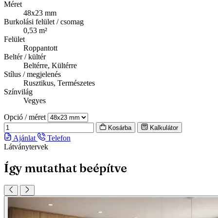
Méret
48x23 mm
Burkolási felület / csomag
0,53 m²
Felület
Roppantott
Beltér / kültér
Beltérre, Kültérre
Stílus / megjelenés
Rusztikus, Természetes
Színvilág
Vegyes
Opció / méret
Kosárba
Kalkulátor
Ajánlat
Telefon
Látványtervek
Így mutathat beépítve