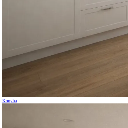
Konyha