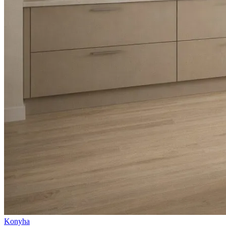
Konyha