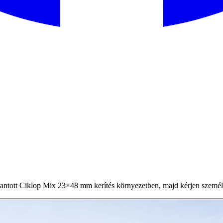
tott Ciklop Mix 23×48 mm kerítés környezetben, majd kérjen személyr