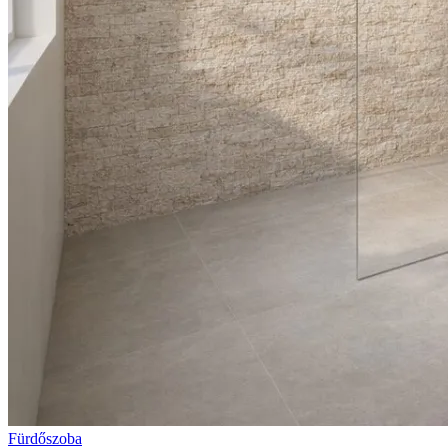
Fürdőszoba