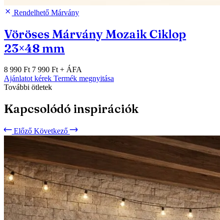
Rendelhető
Márvány
Vöröses Márvány Mozaik Ciklop
23×48 mm
8 990 Ft
7 990 Ft
+ ÁFA
Ajánlatot kérek
Termék megnyitása
További ötletek
Kapcsolódó inspirációk
Előző
Következő