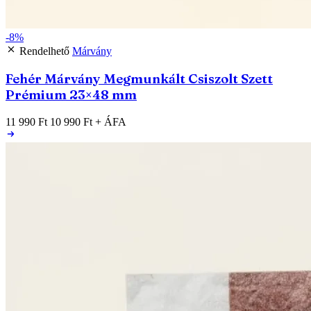
-8%
Rendelhető
Márvány
Fehér Márvány Megmunkált Csiszolt Szett
Prémium 23×48 mm
11 990 Ft
10 990 Ft
+ ÁFA