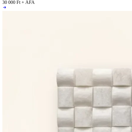
30 000 Ft
+ ÁFA