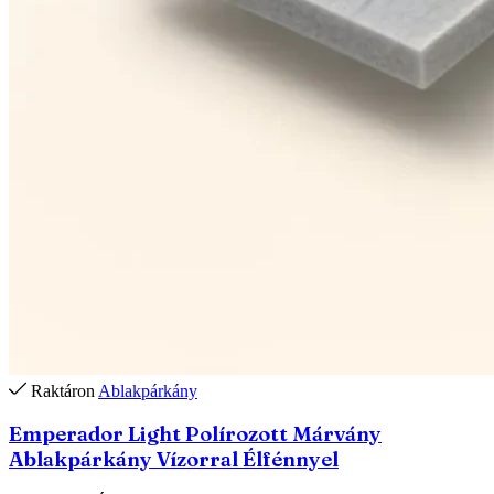
Raktáron
Ablakpárkány
Emperador Light Polírozott Márvány
Ablakpárkány Vízorral Élfénnyel