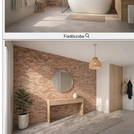
Fürdőszoba