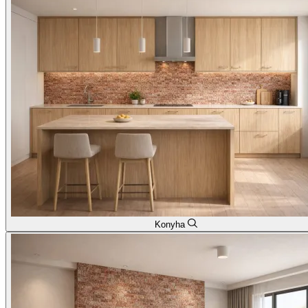
Konyha