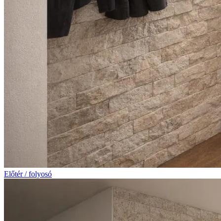
Előtér / folyosó