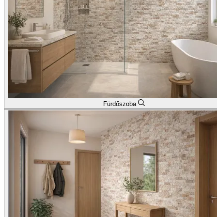
Fürdőszoba