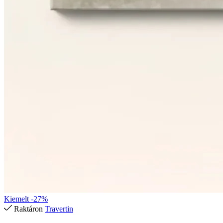
Kiemelt
-27%
Raktáron
Travertin