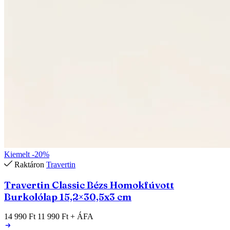
Kiemelt
-20%
Raktáron
Travertin
Travertin Classic Bézs Homokfúvott
Burkolólap 15,2×30,5x3 cm
14 990 Ft
11 990 Ft
+ ÁFA