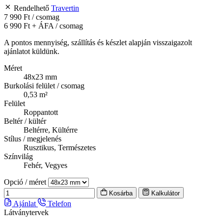
Rendelhető
Travertin
7 990 Ft
/ csomag
6 990 Ft
+ ÁFA / csomag
A pontos mennyiség, szállítás és készlet alapján visszaigazolt
ajánlatot küldünk.
Méret
48x23 mm
Burkolási felület / csomag
0,53 m²
Felület
Roppantott
Beltér / kültér
Beltérre, Kültérre
Stílus / megjelenés
Rusztikus, Természetes
Színvilág
Fehér, Vegyes
Opció / méret
Kosárba
Kalkulátor
Ajánlat
Telefon
Látványtervek