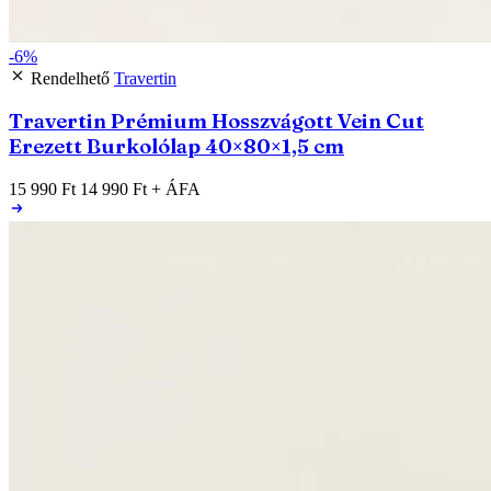
-6%
Rendelhető
Travertin
Travertin Prémium Hosszvágott Vein Cut
Erezett Burkolólap 40×80×1,5 cm
15 990 Ft
14 990 Ft
+ ÁFA