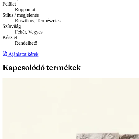
Felület
Roppantott
Stílus / megjelenés
Rusztikus, Természetes
Színvilág
Fehér, Vegyes
Készlet
Rendelhető
Ajánlatot kérek
Kapcsolódó termékek