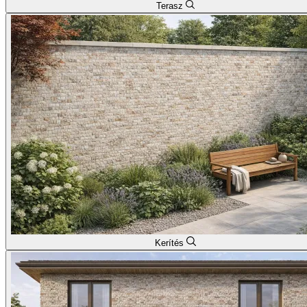
Terasz
Kerítés