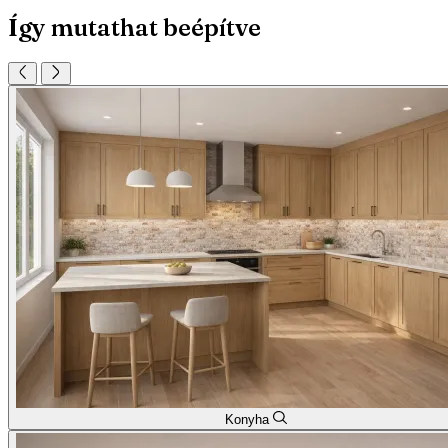
Így mutathat beépítve
Konyha