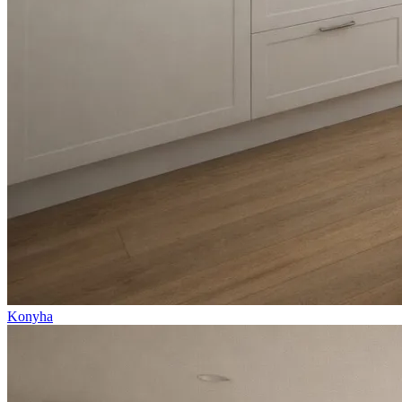
Konyha