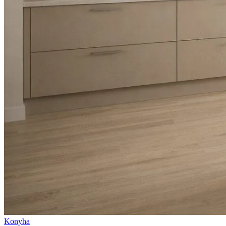
Konyha