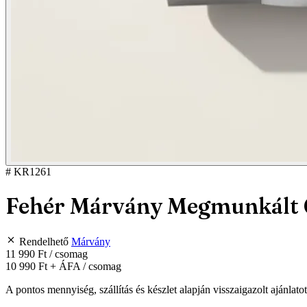
# KR1261
Fehér Márvány Megmunkált C
Rendelhető
Márvány
11 990 Ft
/ csomag
10 990 Ft
+ ÁFA / csomag
A pontos mennyiség, szállítás és készlet alapján visszaigazolt ajánlato