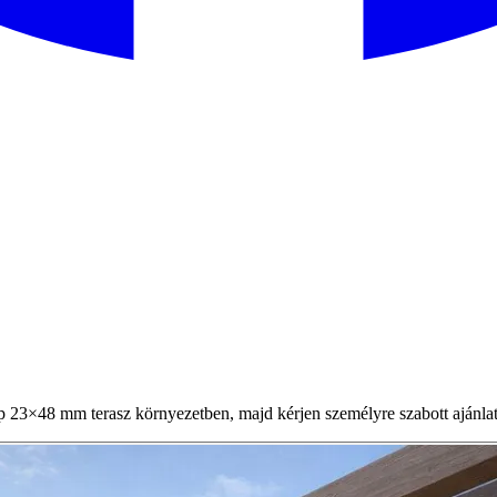
 23×48 mm terasz környezetben, majd kérjen személyre szabott ajánlat