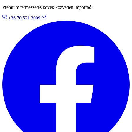
Prémium természetes kövek közvetlen importból
+36 70 521 3009