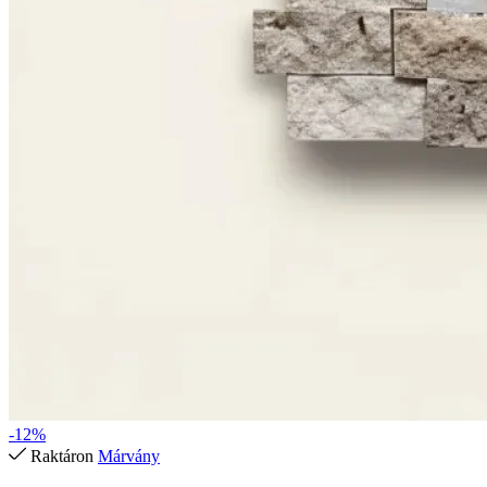
-12%
Raktáron
Márvány