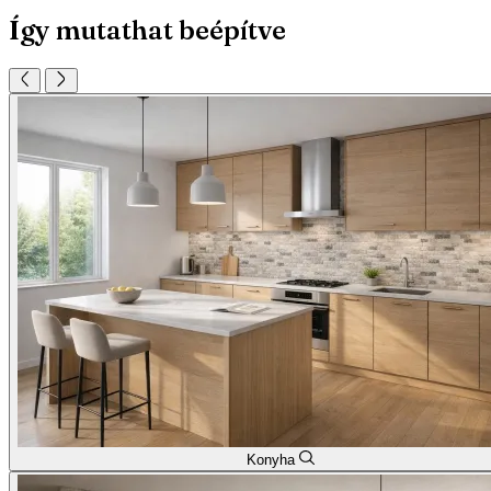
Így mutathat beépítve
Konyha