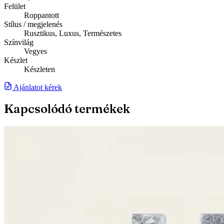
Felület
Roppantott
Stílus / megjelenés
Rusztikus, Luxus, Természetes
Színvilág
Vegyes
Készlet
Készleten
Ajánlatot kérek
Kapcsolódó termékek