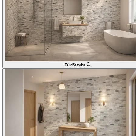
Fürdőszoba