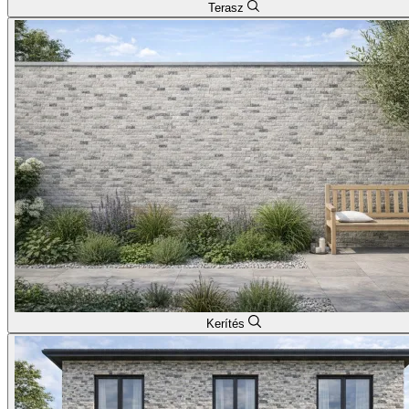
Terasz
Kerítés