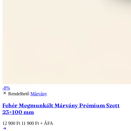
-8%
Rendelhető
Márvány
Fehér Megmunkált Márvány Prémium Szett
23×100 mm
12 900 Ft
11 900 Ft
+ ÁFA