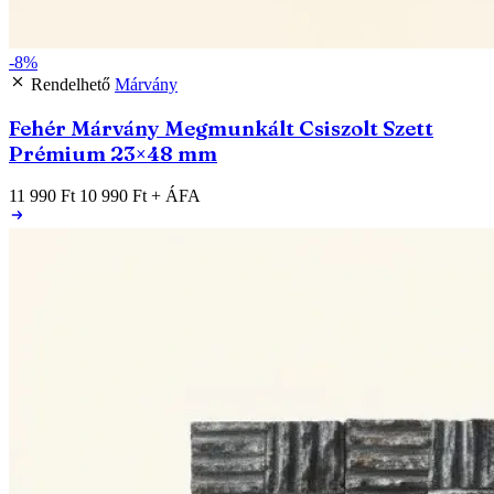
-8%
Rendelhető
Márvány
Fehér Márvány Megmunkált Csiszolt Szett
Prémium 23×48 mm
11 990 Ft
10 990 Ft
+ ÁFA