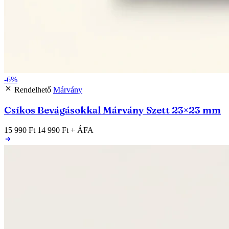
-6%
Rendelhető
Márvány
Csíkos Bevágásokkal Márvány Szett 23×23 mm
15 990 Ft
14 990 Ft
+ ÁFA