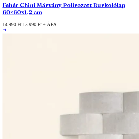
Fehér Chini Márvány Polírozott Burkolólap
60×60x1,2 cm
14 990 Ft
13 990 Ft
+ ÁFA