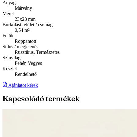
Anyag
Márvány
Méret
23x23 mm
Burkolási felület / csomag
0,54 m²
Felület
Roppantott
Stílus / megjelenés
Rusztikus, Természetes
Színvilág
Fehér, Vegyes
Készlet
Rendelhető
Ajánlatot kérek
Kapcsolódó termékek