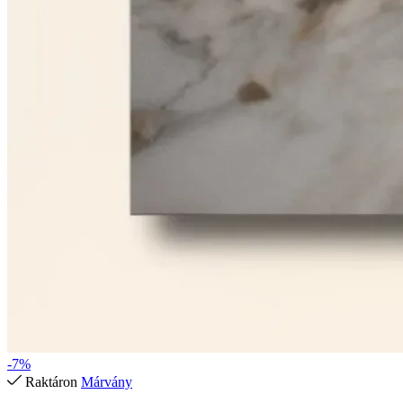
-7%
Raktáron
Márvány