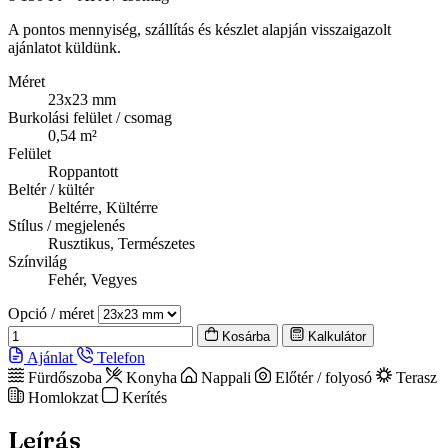
A pontos mennyiség, szállítás és készlet alapján visszaigazolt
ajánlatot küldünk.
Méret
23x23 mm
Burkolási felület / csomag
0,54 m²
Felület
Roppantott
Beltér / kültér
Beltérre, Kültérre
Stílus / megjelenés
Rusztikus, Természetes
Színvilág
Fehér, Vegyes
Opció / méret
Kosárba
Kalkulátor
Ajánlat
Telefon
Fürdőszoba
Konyha
Nappali
Előtér / folyosó
Terasz
Homlokzat
Kerítés
Leírás