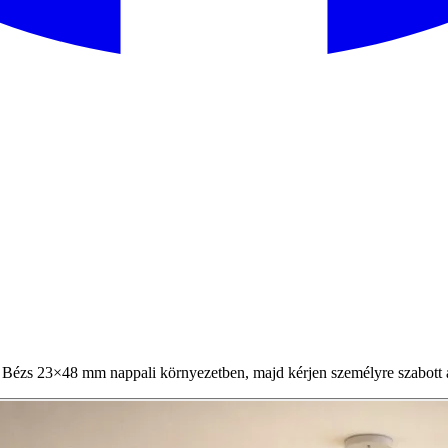
Bézs 23×48 mm nappali környezetben, majd kérjen személyre szabott a