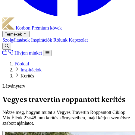
Korbon
Prémium kövek
Termékek
Szolgáltatások
Inspirációk
Rólunk
Kapcsolat
Hívjon minket
Főoldal
Inspirációk
Kerítés
Látványterv
Vegyes travertin roppantott kerítés
Nézze meg, hogyan mutat a Vegyes Travertin Roppantott Ciklop
Mix Élénk 23×48 mm kerítés környezetben, majd kérjen személyre
szabott ajánlatot.