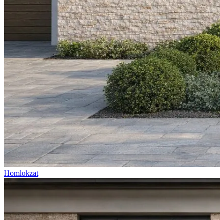
Homlokzat