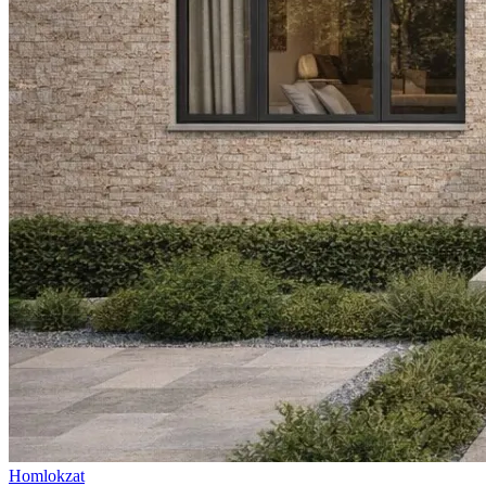
Homlokzat