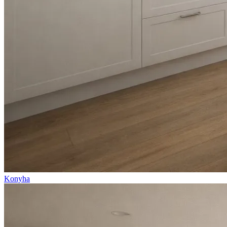
Konyha