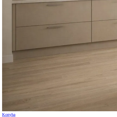
Konyha