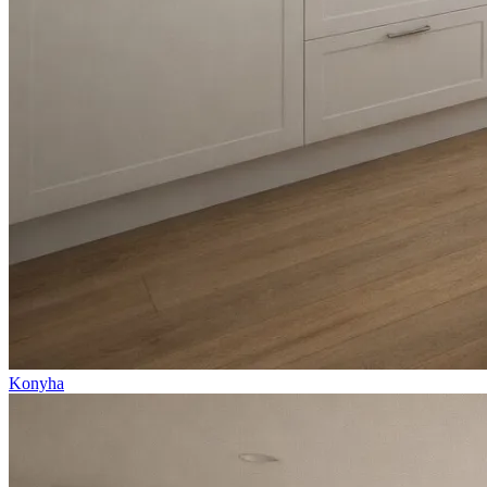
Konyha