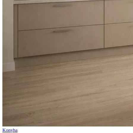
Konyha