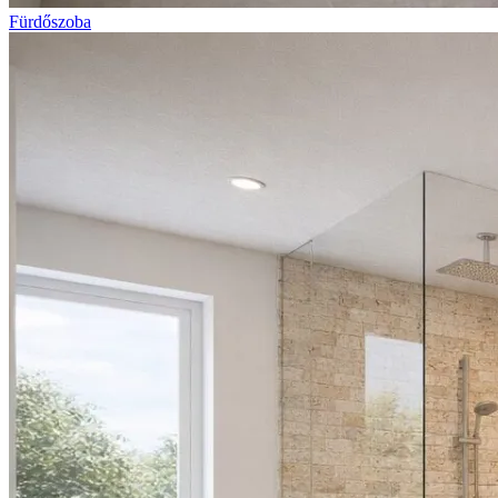
Fürdőszoba