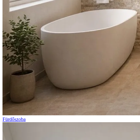
Fürdőszoba