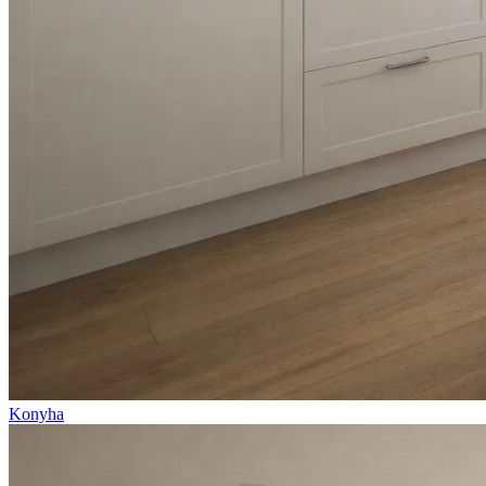
Konyha