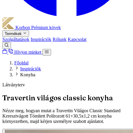
Korbon
Prémium kövek
Termékek
Szolgáltatások
Inspirációk
Rólunk
Kapcsolat
Hívjon minket
Főoldal
Inspirációk
Konyha
Látványterv
Travertin világos classic konyha
Nézze meg, hogyan mutat a Travertin Világos Classic Standard
Keresztvágott Tömített Polírozott 61×30,5x1,2 cm konyha
környezetben, majd kérjen személyre szabott ajánlatot.