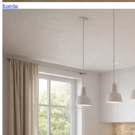
Konyha