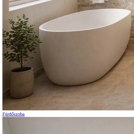
Fürdőszoba