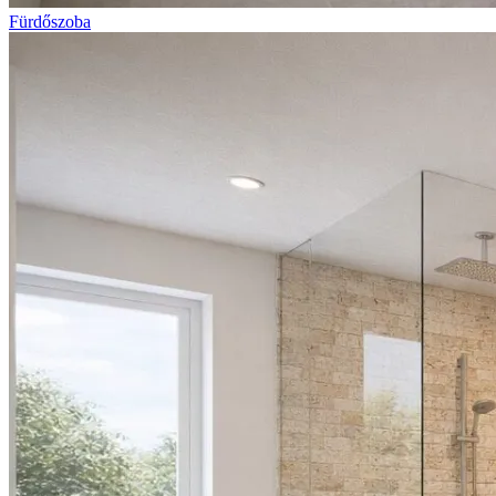
Fürdőszoba