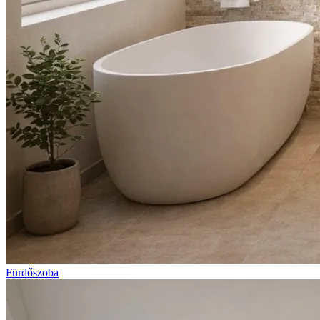
Fürdőszoba