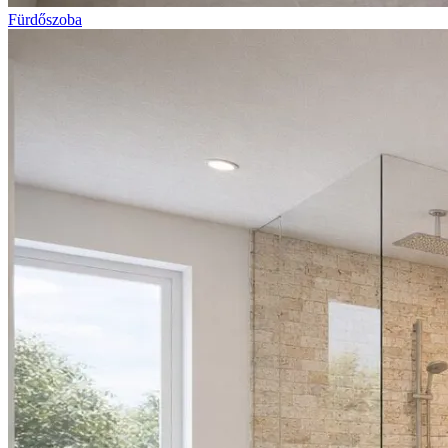
Fürdőszoba