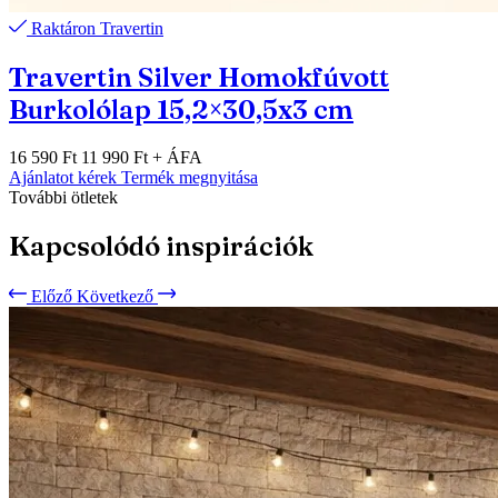
Raktáron
Travertin
Travertin Silver Homokfúvott
Burkolólap 15,2×30,5x3 cm
16 590 Ft
11 990 Ft
+ ÁFA
Ajánlatot kérek
Termék megnyitása
További ötletek
Kapcsolódó inspirációk
Előző
Következő