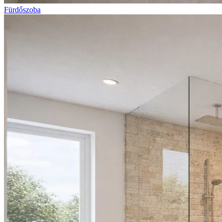
Fürdőszoba