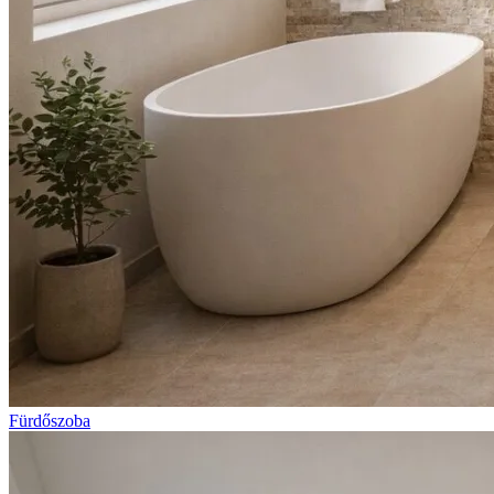
Fürdőszoba