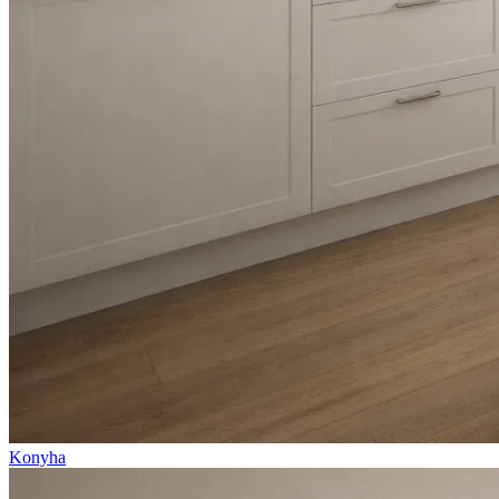
Konyha