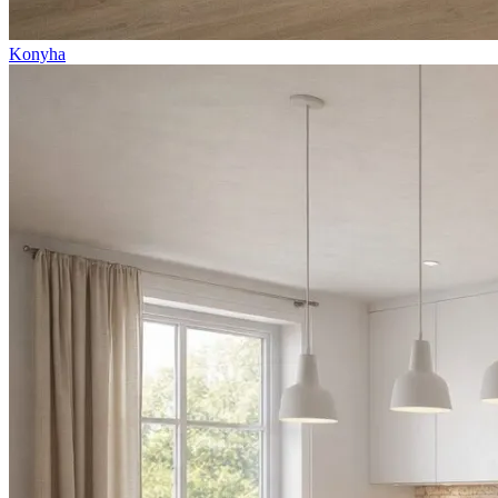
Konyha