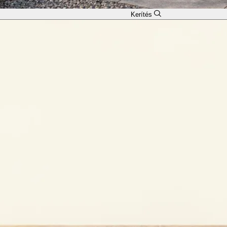
Kerítés