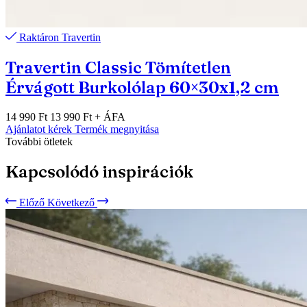
Raktáron
Travertin
Travertin Classic Tömítetlen
Érvágott Burkolólap 60×30x1,2 cm
14 990 Ft
13 990 Ft
+ ÁFA
Ajánlatot kérek
Termék megnyitása
További ötletek
Kapcsolódó inspirációk
Előző
Következő