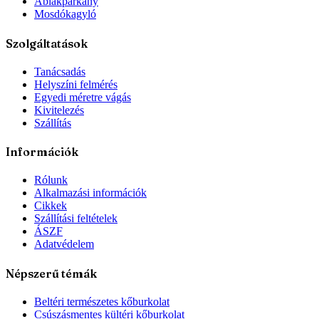
Ablakpárkány
Mosdókagyló
Szolgáltatások
Tanácsadás
Helyszíni felmérés
Egyedi méretre vágás
Kivitelezés
Szállítás
Információk
Rólunk
Alkalmazási információk
Cikkek
Szállítási feltételek
ÁSZF
Adatvédelem
Népszerű témák
Beltéri természetes kőburkolat
Csúszásmentes kültéri kőburkolat