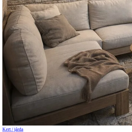
Kert / járda