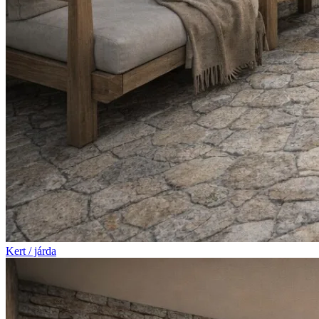
Kert / járda