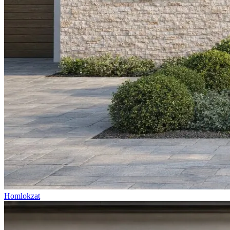
Homlokzat