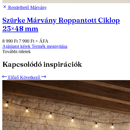
Rendelhető
Márvány
Szürke Márvány Roppantott Ciklop
23×48 mm
8 990 Ft
7 990 Ft
+ ÁFA
Ajánlatot kérek
Termék megnyitása
További ötletek
Kapcsolódó inspirációk
Előző
Következő