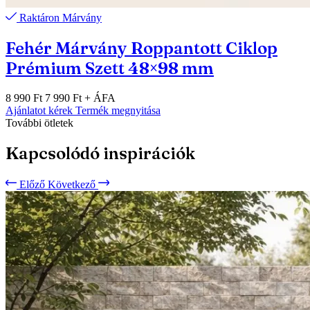
Raktáron
Márvány
Fehér Márvány Roppantott Ciklop
Prémium Szett 48×98 mm
8 990 Ft
7 990 Ft
+ ÁFA
Ajánlatot kérek
Termék megnyitása
További ötletek
Kapcsolódó inspirációk
Előző
Következő