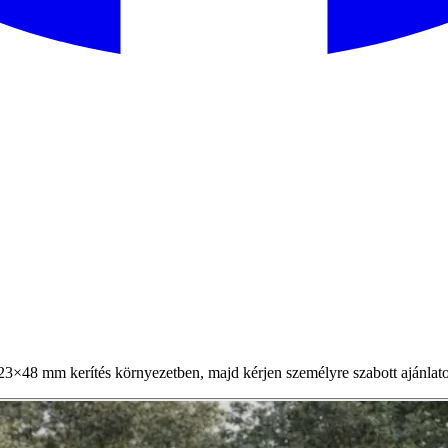
×48 mm kerítés környezetben, majd kérjen személyre szabott ajánlato