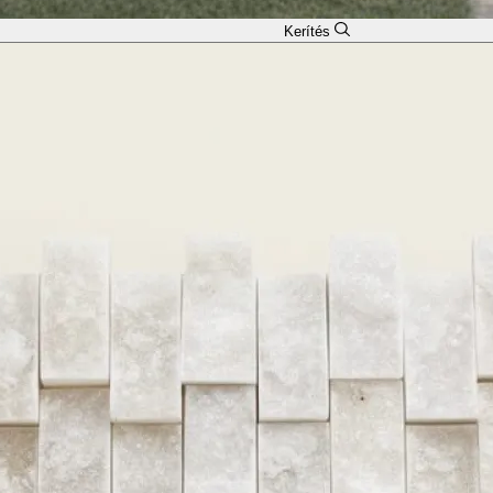
Kerítés