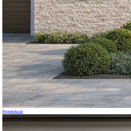
Homlokzat