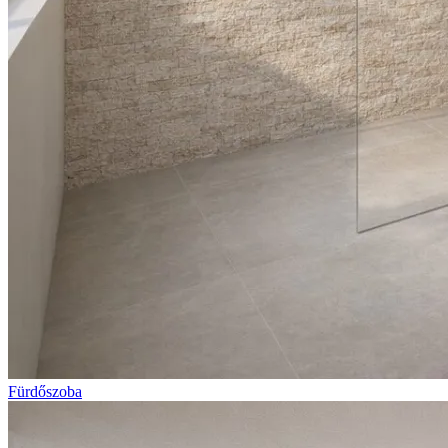
Fürdőszoba