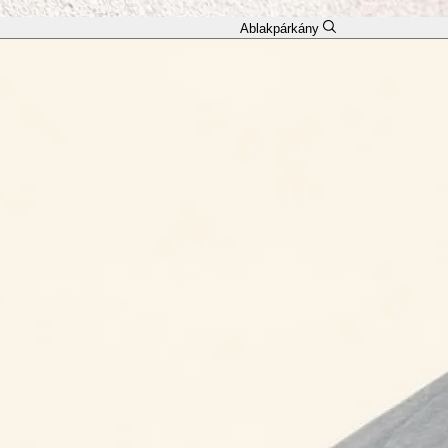
Ablakpárkány