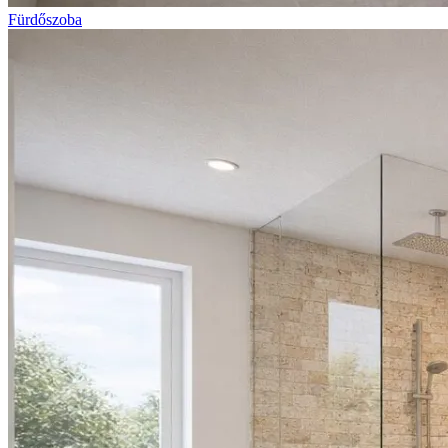
Fürdőszoba