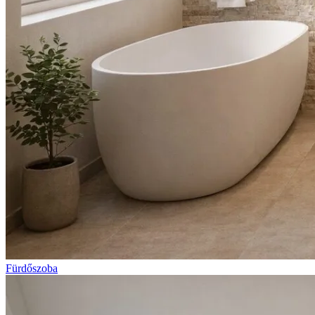
Fürdőszoba