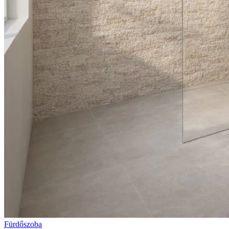
Fürdőszoba